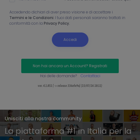
Accedendo dichiari di aver preso visione e di accettare i
Termini e le Condizioni
. I tuoi dati personali saranno trattati in
conformità con la
Privacy Policy.
Accedi
Non hai ancora un Account? Registrati
Hai delle domande?
Contattaci
ver. 4.1.851 [ -> release 336efe9a] (15/07/26 18:11)
Unisciti alla nostra community
La piattaforma #1 in Italia per la